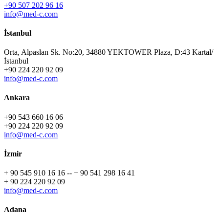
+90 507 202 96 16
info@med-c.com
İstanbul
Orta, Alpaslan Sk. No:20, 34880 YEKTOWER Plaza, D:43 Kartal/
İstanbul
+90 224 220 92 09
info@med-c.com
Ankara
+90 543 660 16 06
+90 224 220 92 09
info@med-c.com
İzmir
+ 90 545 910 16 16 -- + 90 541 298 16 41
+ 90 224 220 92 09
info@med-c.com
Adana