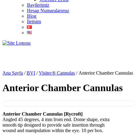
Bayilerimiz
Hesap Numaralarımız
Blog
İletişim
Anterior Chamber Cannulas
Ana Sayfa
/
BVI
/
Visitec® Cannulas
/ Anterior Chamber Cannulas
Anterior Chamber Cannulas
Anterior Chamber Cannulas [Rycroft]
Angled 45 degrees, 4 mm from end. Dome shape, extra
smooth tip designed to provide safe insertion through
wound and manipulation within the eye. 10 per box.