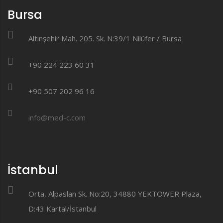
Bursa
Altınşehir Mah. 205. Sk. N:39/1 Nilüfer / Bursa
+90 224 223 60 31
+90 507 202 96 16
info@med-c.com
İstanbul
Orta, Alpaslan Sk. No:20, 34880 YEKTOWER Plaza,
D:43 Kartal/İstanbul