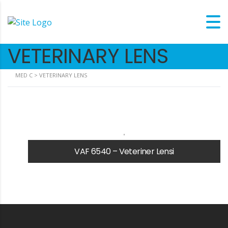
VETERINARY LENS
MED C
>
VETERINARY LENS
VAF 6540 – Veteriner Lensi