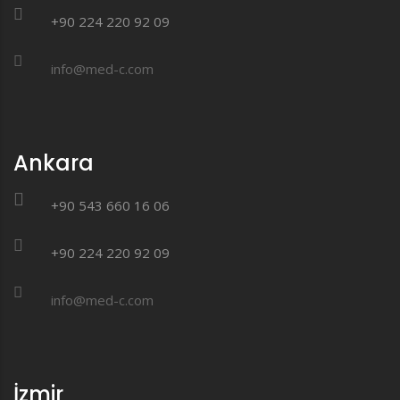
+90 224 220 92 09
info@med-c.com
Ankara
+90 543 660 16 06
+90 224 220 92 09
info@med-c.com
İzmir