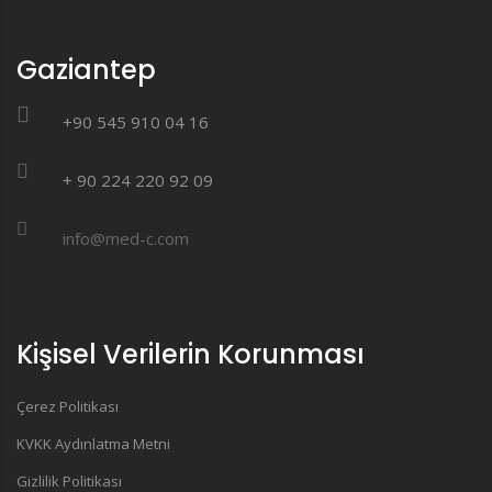
Gaziantep
+90 545 910 04 16
+ 90 224 220 92 09
info@med-c.com
Kişisel Verilerin Korunması
Çerez Politikası
KVKK Aydınlatma Metni
Gizlilik Politikası