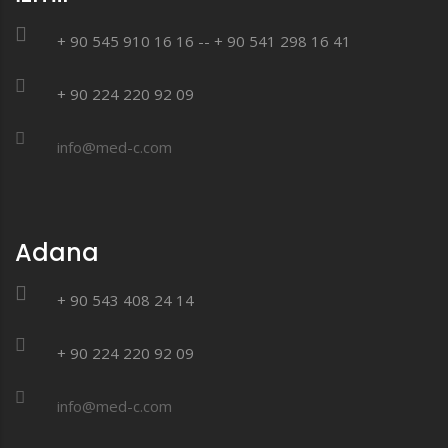
+ 90 545 910 16 16 -- + 90 541 298 16 41
+ 90 224 220 92 09
info@med-c.com
Adana
+ 90 543 408 24 14
+ 90 224 220 92 09
info@med-c.com